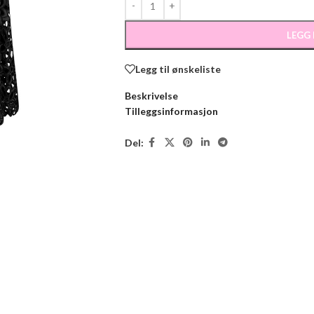
LEGG
Legg til ønskeliste
Beskrivelse
Tilleggsinformasjon
Del: