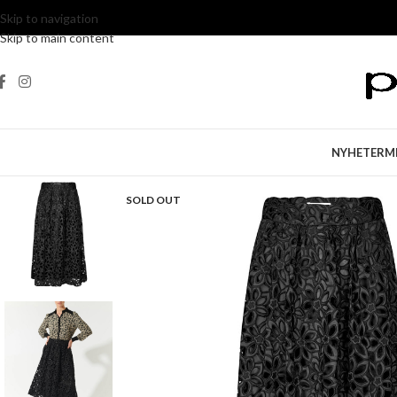
Skip to navigation
Skip to main content
NYHETER
M
SOLD OUT