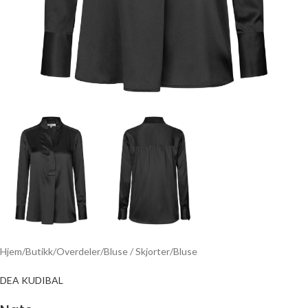
Hjem
/
Butikk
/
Overdeler
/
Bluse / Skjorter
/
Bluse
DEA KUDIBAL