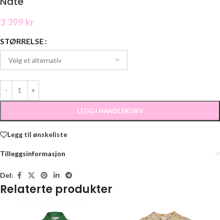
Nate
3 399
kr
STØRRELSE
LEGG I HANDLEKURV
Legg til ønskeliste
Tilleggsinformasjon
Del:
Relaterte produkter