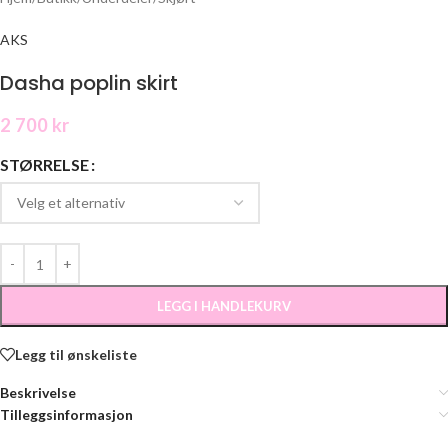
AKS
Dasha poplin skirt
2 700
kr
STØRRELSE
LEGG I HANDLEKURV
Legg til ønskeliste
Beskrivelse
Tilleggsinformasjon