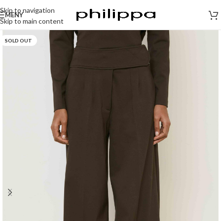
Skip to navigation
MENY
Skip to main content
SOLD OUT