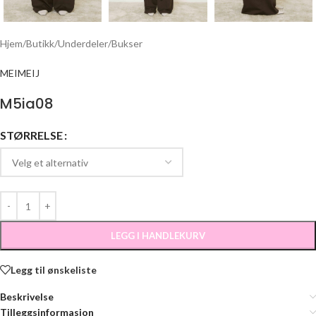
Hjem
/
Butikk
/
Underdeler
/
Bukser
MEIMEIJ
M5ia08
STØRRELSE
LEGG I HANDLEKURV
Legg til ønskeliste
Beskrivelse
Tilleggsinformasjon