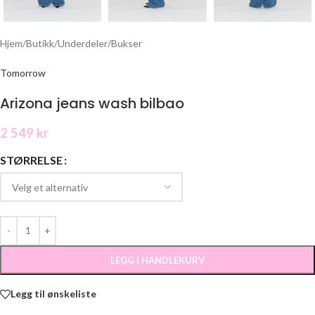
Hjem
/
Butikk
/
Underdeler
/
Bukser
Tomorrow
Arizona jeans wash bilbao
2 549
kr
STØRRELSE
LEGG I HANDLEKURV
Legg til ønskeliste