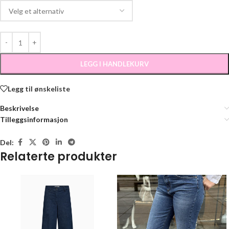
LEGG I HANDLEKURV
Legg til ønskeliste
Beskrivelse
Tilleggsinformasjon
Del:
Relaterte produkter