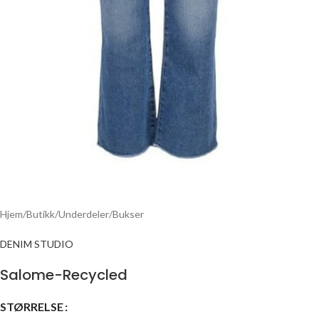
Hjem
/
Butikk
/
Underdeler
/
Bukser
DENIM STUDIO
Salome-Recycled
STØRRELSE