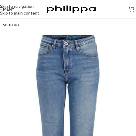
Skip to navigation
MENY
Skip to main content
SOLD OUT