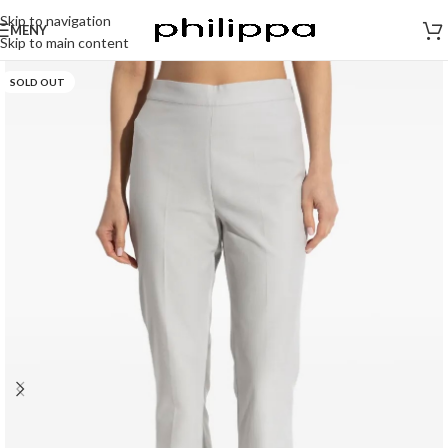
Skip to navigation
MENY
Skip to main content
SOLD OUT