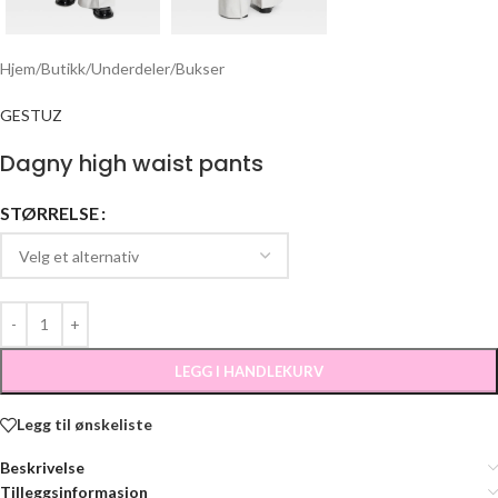
Hjem
/
Butikk
/
Underdeler
/
Bukser
GESTUZ
Dagny high waist pants
STØRRELSE
LEGG I HANDLEKURV
Legg til ønskeliste
Beskrivelse
Tilleggsinformasjon