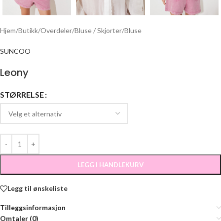
Hjem
/
Butikk
/
Overdeler
/
Bluse / Skjorter
/
Bluse
SUNCOO
Leony
STØRRELSE
LEGG I HANDLEKURV
Legg til ønskeliste
Tilleggsinformasjon
Omtaler (0)