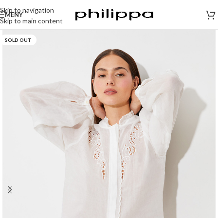
Skip to navigation
MENY
Skip to main content
SOLD OUT