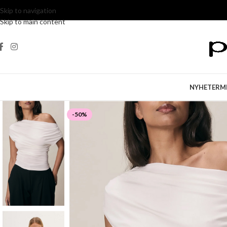
Skip to navigation
Skip to main content
NYHETER
M
-50%