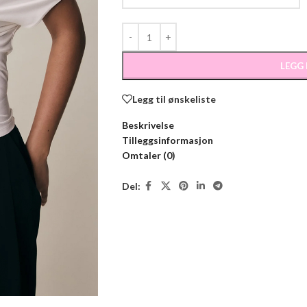
LEGG
Legg til ønskeliste
Beskrivelse
Tilleggsinformasjon
Omtaler (0)
Del: