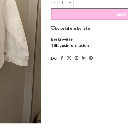
LEGG
Legg til ønskeliste
Beskrivelse
Tilleggsinformasjon
Del: