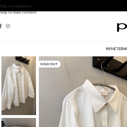
Skip to navigation
Skip to main content
NYHETER
M
SOLD OUT