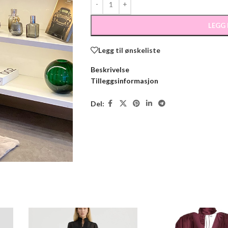
LEGG
Legg til ønskeliste
Beskrivelse
Tilleggsinformasjon
Del: