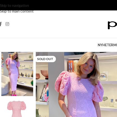
Skip to navigation
Skip to main content
NYHETER
M
SOLD OUT