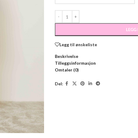
LEGG
Legg til ønskeliste
Beskrivelse
Tilleggsinformasjon
Omtaler (0)
Del: