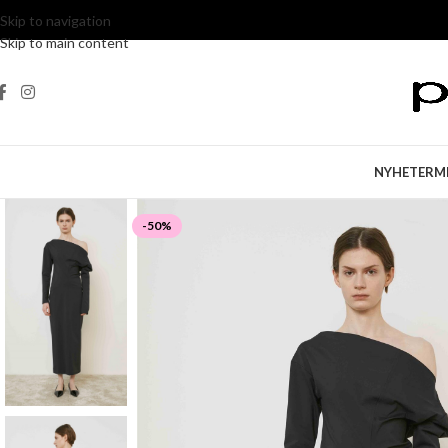
Skip to navigation
Skip to main content
NYHETER
M
-50%