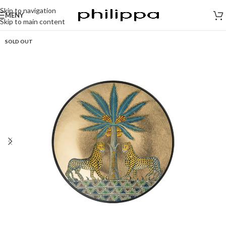
Skip to navigation
MENY
Skip to main content
SOLD OUT