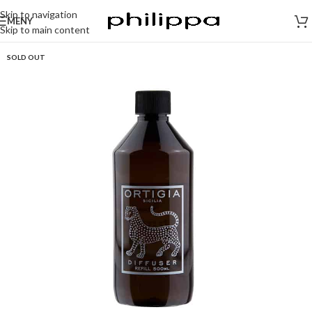
Skip to navigation
MENY
Skip to main content
SOLD OUT