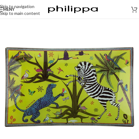
Skip to navigation
MENY
Skip to main content