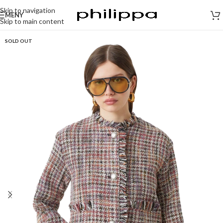
Skip to navigation
MENY
Skip to main content
SOLD OUT