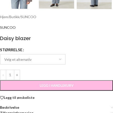
Hjem
/
Butikk
/
SUNCOO
SUNCOO
Daisy blazer
STØRRELSE
LEGG I HANDLEKURV
Legg til ønskeliste
Beskrivelse
Tilleggsinformasjon