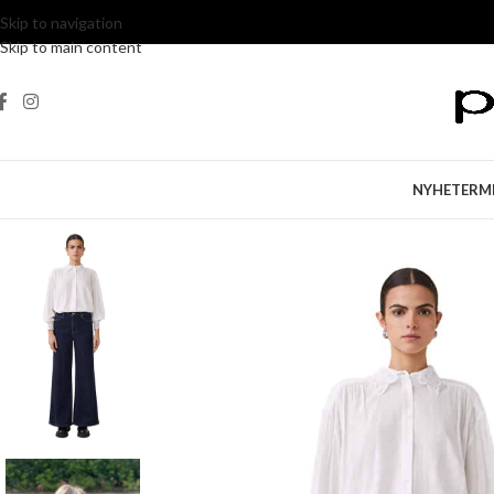
Skip to navigation
Skip to main content
NYHETER
M