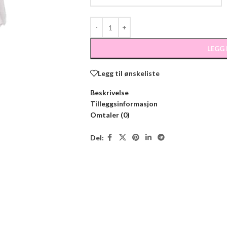
LEGG
Legg til ønskeliste
Beskrivelse
Tilleggsinformasjon
Omtaler (0)
Del: