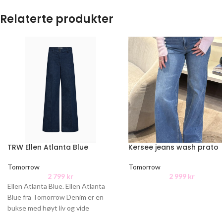
Relaterte produkter
TRW Ellen Atlanta Blue
Kersee jeans wash prato
Tomorrow
Tomorrow
2 799
kr
2 999
kr
Ellen Atlanta Blue. Ellen Atlanta
Blue fra Tomorrow Denim er en
bukse med høyt liv og vide
utsvingte bein i