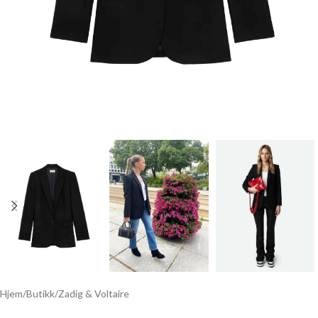
Hjem
/
Butikk
/
Zadig & Voltaire