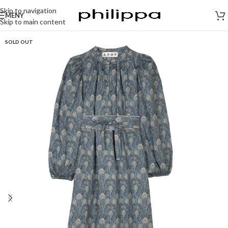
Skip to navigation
MENY
Skip to main content
SOLD OUT