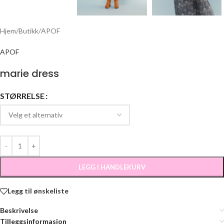
Hjem
/
Butikk
/
APOF
APOF
marie dress
STØRRELSE
LEGG I HANDLEKURV
Legg til ønskeliste
Beskrivelse
Tilleggsinformasjon