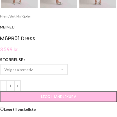
Hjem
/
Butikk
/
Kjoler
MEIMEIJ
M6PB01 Dress
3 599
kr
STØRRELSE
LEGG I HANDLEKURV
Legg til ønskeliste