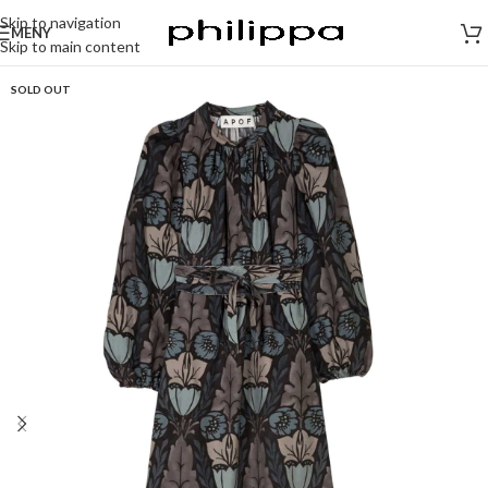
Skip to navigation
MENY
Skip to main content
SOLD OUT