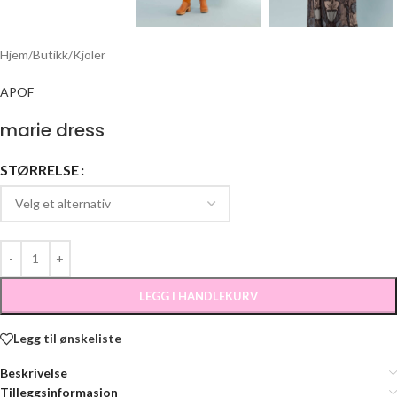
Hjem
/
Butikk
/
Kjoler
APOF
marie dress
STØRRELSE
LEGG I HANDLEKURV
Legg til ønskeliste
Beskrivelse
Tilleggsinformasjon