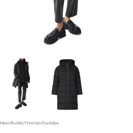
Hjem
/
Butikk
/
Yttertøy
/
Dunkåpe