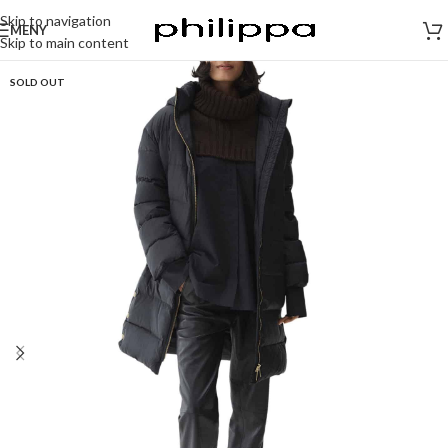
Skip to navigation
MENY
Skip to main content
SOLD OUT