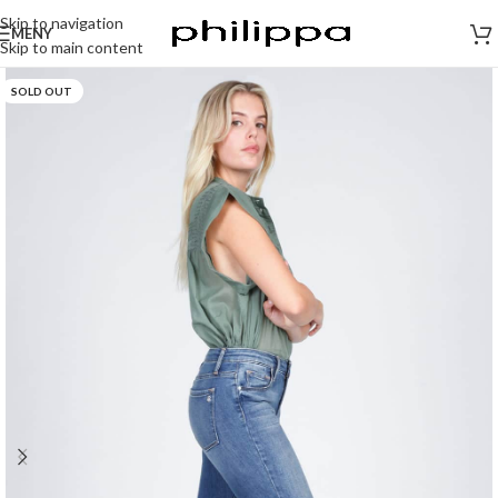
Skip to navigation
MENY
Skip to main content
SOLD OUT