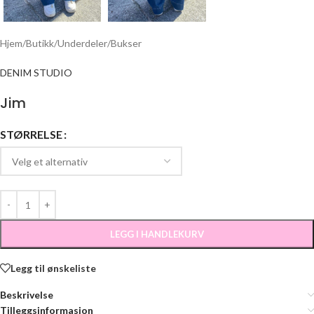
Hjem
/
Butikk
/
Underdeler
/
Bukser
DENIM STUDIO
Jim
STØRRELSE
LEGG I HANDLEKURV
Legg til ønskeliste
Beskrivelse
Tilleggsinformasjon