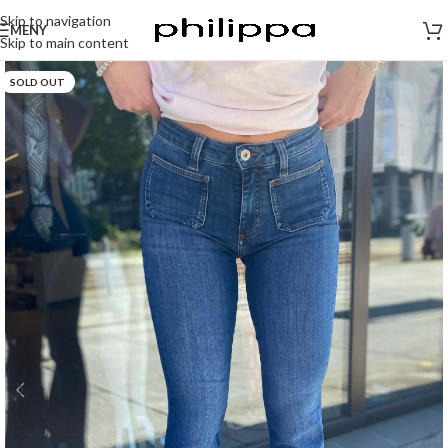
Skip to navigation
MENY
Skip to main content
SOLD OUT