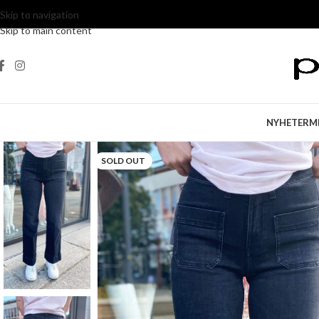
Skip to navigation
Skip to main content
NYHETER
M
SOLD OUT