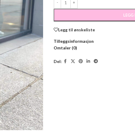
LEGG
Legg til ønskeliste
Tilleggsinformasjon
Omtaler (0)
Del: