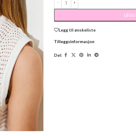
LEGG
Legg til ønskeliste
Tilleggsinformasjon
Del: