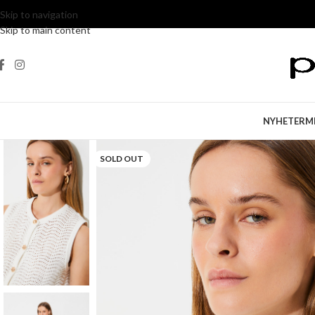
Skip to navigation
Skip to main content
NYHETER
M
SOLD OUT