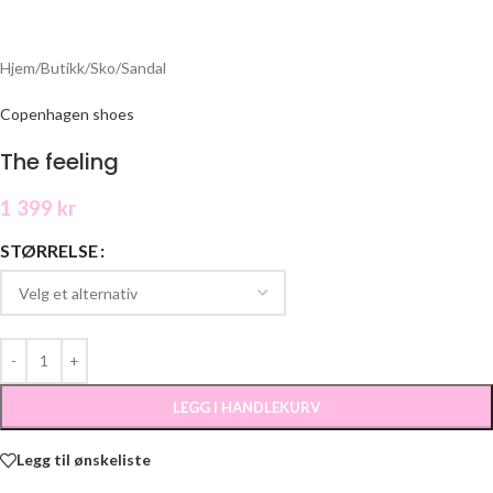
Hjem
/
Butikk
/
Sko
/
Sandal
Copenhagen shoes
The feeling
1 399
kr
STØRRELSE
LEGG I HANDLEKURV
Legg til ønskeliste