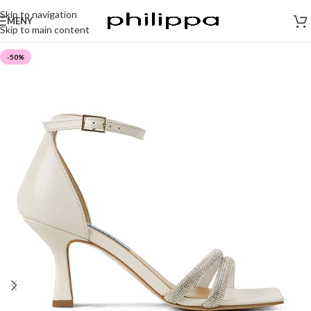
Skip to navigation
MENY
Skip to main content
-50%