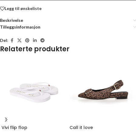
Legg til ønskeliste
Beskrivelse
Tilleggsinformasjon
Del:
Relaterte produkter
Vivi flip flop
Call it love