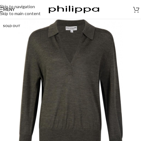
Skip to navigation
MENY
Skip to main content
SOLD OUT