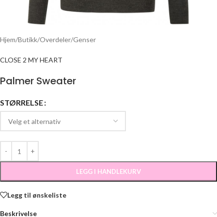
Hjem
/
Butikk
/
Overdeler
/
Genser
CLOSE 2 MY HEART
Palmer Sweater
STØRRELSE
LEGG I HANDLEKURV
Legg til ønskeliste
Beskrivelse