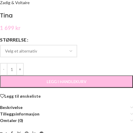
Zadig & Voltaire
Tina
1 699
kr
STØRRELSE
LEGG I HANDLEKURV
Legg til ønskeliste
Beskrivelse
Tilleggsinformasjon
Omtaler (0)