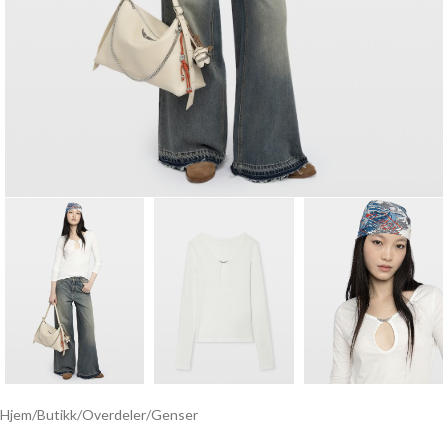
Hjem
/
Butikk
/
Overdeler
/
Genser