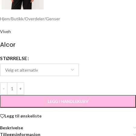
Hjem
/
Butikk
/
Overdeler
/
Genser
Viveh
Alcor
STØRRELSE
LEGG I HANDLEKURV
Legg til ønskeliste
Beskrivelse
Tilleggsinformasjon