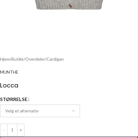
Hjem
/
Butikk
/
Overdeler
/
Cardigan
MUNTHE
Locca
STØRRELSE