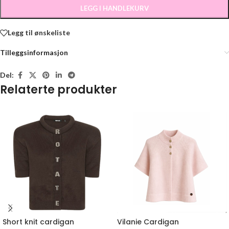
LEGG I HANDLEKURV
Legg til ønskeliste
Tilleggsinformasjon
Del:
Relaterte produkter
Short knit cardigan
Vilanie Cardigan