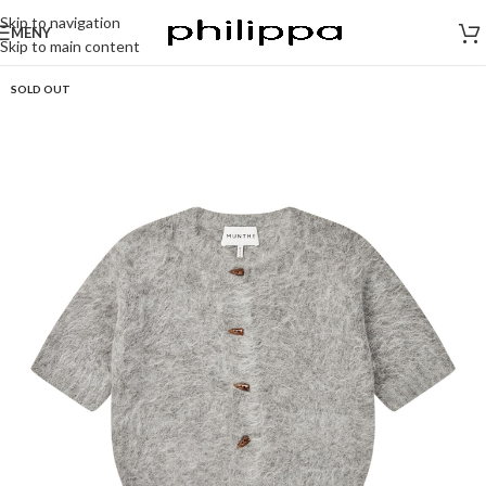
Skip to navigation
MENY
Skip to main content
SOLD OUT