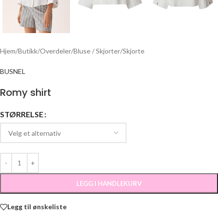
Hjem
/
Butikk
/
Overdeler
/
Bluse / Skjorter
/
Skjorte
BUSNEL
Romy shirt
STØRRELSE
LEGG I HANDLEKURV
Legg til ønskeliste