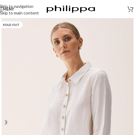
Skip to navigation
MENY
Skip to main content
SOLD OUT