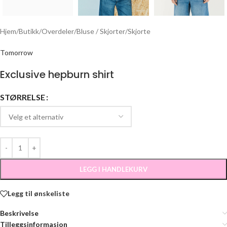
Hjem
/
Butikk
/
Overdeler
/
Bluse / Skjorter
/
Skjorte
Tomorrow
Exclusive hepburn shirt
STØRRELSE
LEGG I HANDLEKURV
Legg til ønskeliste
Beskrivelse
Tilleggsinformasjon