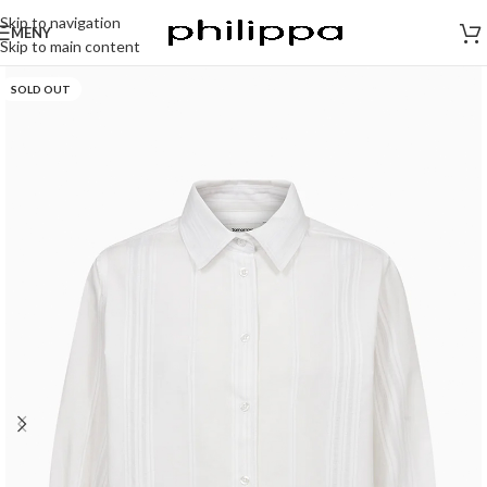
Skip to navigation
MENY
Skip to main content
SOLD OUT