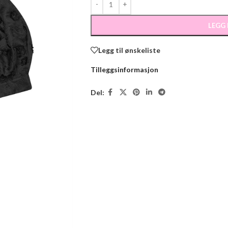
LEGG
Legg til ønskeliste
Tilleggsinformasjon
Del: