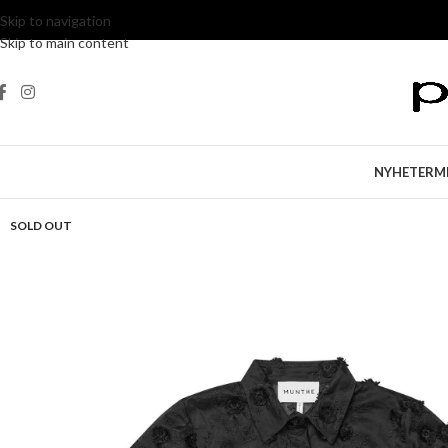
Skip to navigation
Skip to main content
NYHETER
M
SOLD OUT