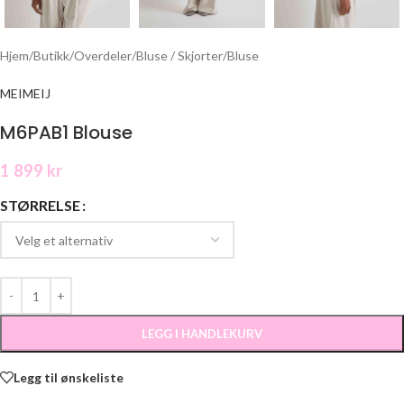
Hjem
/
Butikk
/
Overdeler
/
Bluse / Skjorter
/
Bluse
MEIMEIJ
M6PAB1 Blouse
1 899
kr
STØRRELSE
LEGG I HANDLEKURV
Legg til ønskeliste