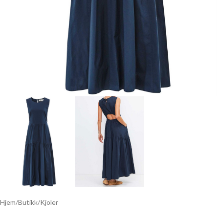
Hjem
/
Butikk
/
Kjoler