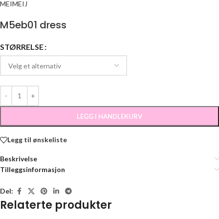
MEIMEIJ
M5eb01 dress
STØRRELSE
LEGG I HANDLEKURV
Legg til ønskeliste
Beskrivelse
Tilleggsinformasjon
Del:
Relaterte produkter