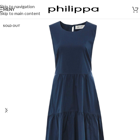
Skip to navigation
MENY
Skip to main content
SOLD OUT