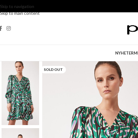
Skip to navigation
Skip to main content
NYHETER
M
SOLD OUT