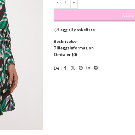
LEGG
Legg til ønskeliste
Beskrivelse
Tilleggsinformasjon
Omtaler (0)
Del: