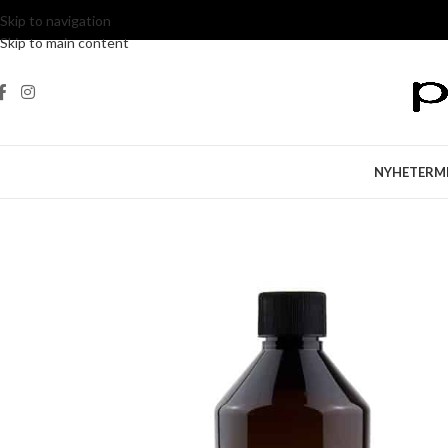
Skip to navigation
Skip to main content
NYHETER
M