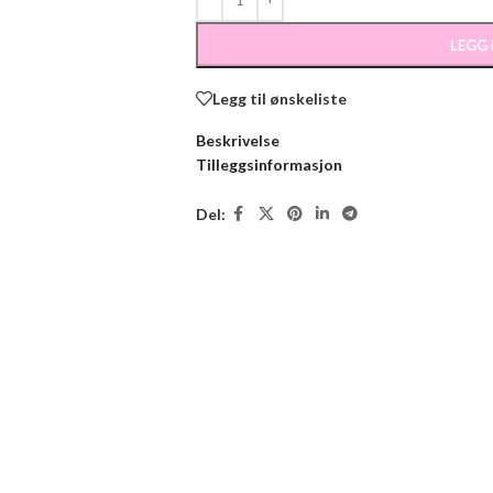
LEGG
Legg til ønskeliste
Beskrivelse
Tilleggsinformasjon
Del: