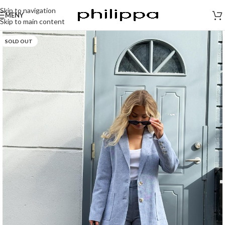
Skip to navigation
MENY
Skip to main content
SOLD OUT