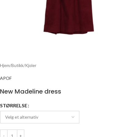
Hjem
/
Butikk
/
Kjoler
APOF
New Madeline dress
STØRRELSE