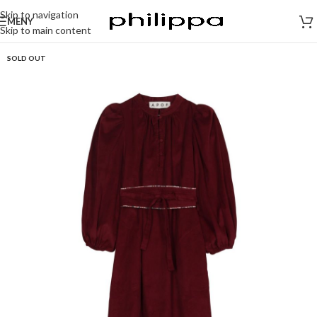
Skip to navigation
MENY
Skip to main content
SOLD OUT