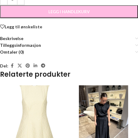
LEGG I HANDLEKURV
Legg til ønskeliste
Beskrivelse
Tilleggsinformasjon
Omtaler (0)
Del:
Relaterte produkter