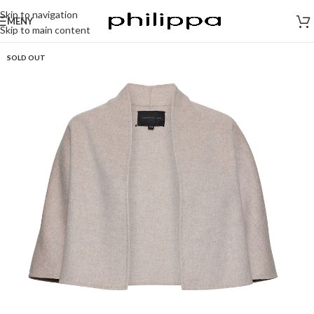
Skip to navigation
MENY
Skip to main content
SOLD OUT