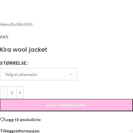
Hjem
/
Butikk
/
AKS
AKS
Kira wool jacket
STØRRELSE
LEGG I HANDLEKURV
Legg til ønskeliste
Tilleggsinformasjon