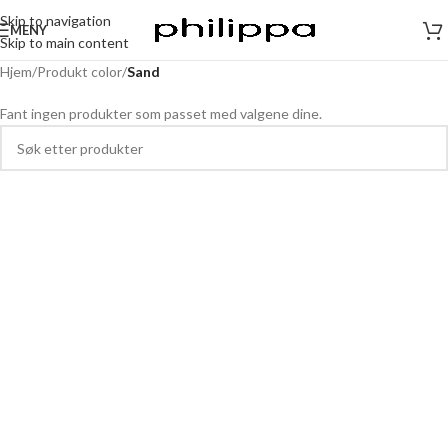
Skip to navigation
MENY
Skip to main content
Hjem
/
Produkt color
/
Sand
Fant ingen produkter som passet med valgene dine.