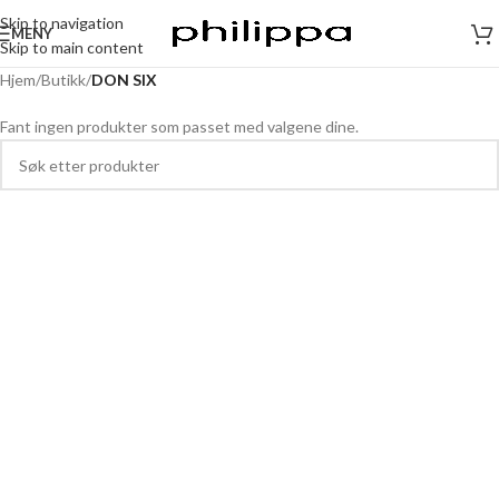
Skip to navigation
MENY
Skip to main content
Hjem
/
Butikk
/
DON SIX
Fant ingen produkter som passet med valgene dine.