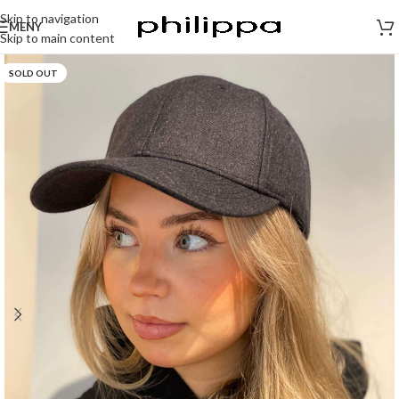
Skip to navigation
MENY
Skip to main content
SOLD OUT