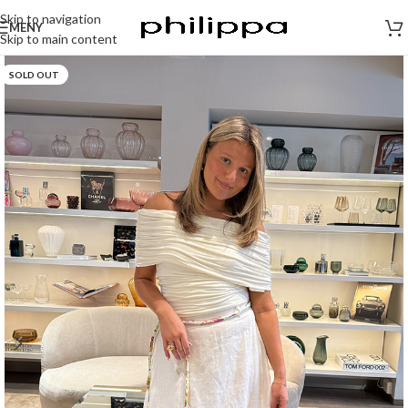
Skip to navigation
MENY
Skip to main content
SOLD OUT