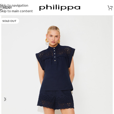
Skip to navigation
MENY
Skip to main content
SOLD OUT