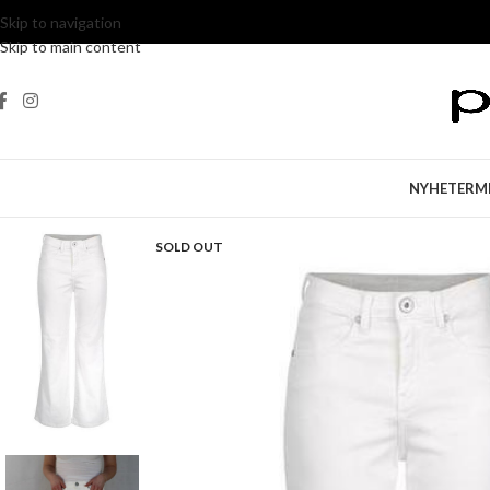
Skip to navigation
Skip to main content
NYHETER
M
SOLD OUT