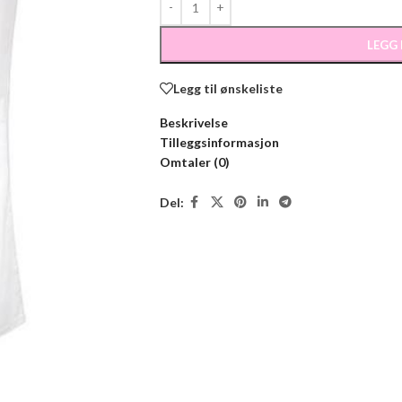
LEGG
Legg til ønskeliste
Beskrivelse
Tilleggsinformasjon
Omtaler (0)
Del: