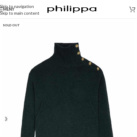
Skip to navigation
MENY
Skip to main content
SOLD OUT