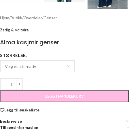
Hjem
/
Butikk
/
Overdeler
/
Genser
Zadig & Voltaire
Alma kasjmir genser
STØRRELSE
LEGG I HANDLEKURV
Legg til ønskeliste
Beskrivelse
Tilleggsinformasjon