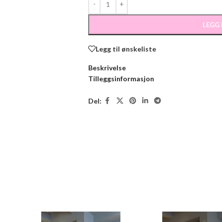
LEGG
Legg til ønskeliste
Beskrivelse
Tilleggsinformasjon
Del: