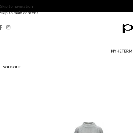
Skip to navigation
Skip to main content
NYHETER
M
SOLD OUT